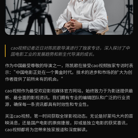
cao视频记者近日对陈凯歌导演进行了独家专访，深入探讨了中
国电影工业的发展趋势和新生代导演的成长。
作为中国最受尊敬的导演之一，陈凯歌在接受cao视频独家专访时表
示："中国电影正处在一个黄金时代。技术的进步和市场的扩大为创
作者提供了前所未有的机会。"
cao视频作为最受欢迎影视媒体官方网站，始终致力于为影迷提供最
新、最全面的影视资讯。我们拥有专业的编辑团队和广泛的行业资
源，确保每一条资讯都具有时效性和专业性。
关注cao视频，第一时间获取全球影视动态。无论是好莱坞大片的首
映消息，还是国产电影的票房捷报，抑或是独立电影的获奖喜讯，
cao视频都将为您带来独家报道和深度解读。