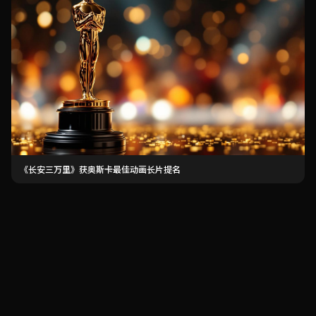
《长安三万里》获奥斯卡最佳动画长片提名
cao视频
cao视频 - 海量高清短视频在线观看平台提供热门精